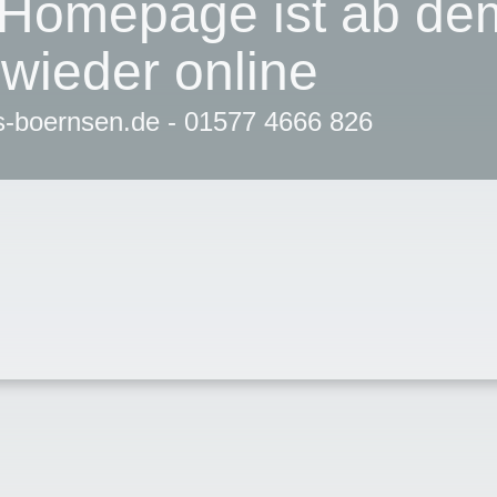
 Homepage ist ab de
 wieder online
-boernsen.de - 01577 4666 826